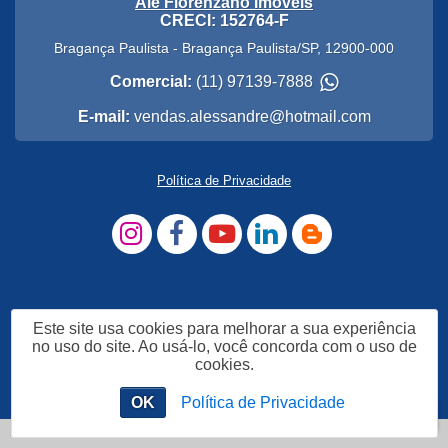
Ale Florenzano Imóveis
CRECI: 152764-F
Bragança Paulista
-
Bragança Paulista
/
SP
,
12900-000
Comercial:
(11) 97139-7888
E-mail:
vendas.alessandre@hotmail.com
Política de Privacidade
Este site usa cookies para melhorar a sua experiência
no uso do site. Ao usá-lo, você concorda com o uso de
cookies.
OK
Política de Privacidade
Me Chame no WhatsApp
Chat