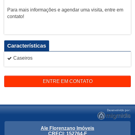
Para mais informações e agendar uma visita, entre em
contato!
Características
Caseiros
ENTRE EM CONTATO
Ale Florenzano Imóveis
CRECI: 152764-F