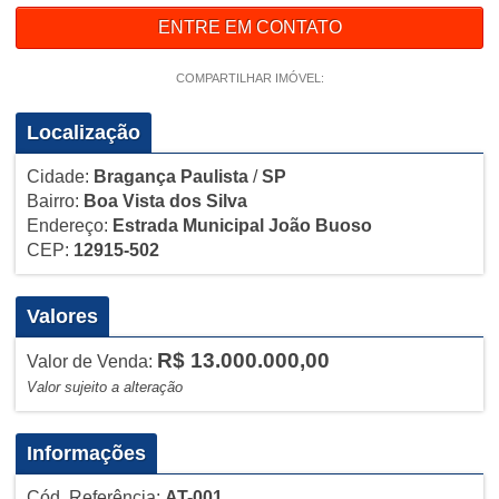
ENTRE EM CONTATO
COMPARTILHAR IMÓVEL:
Localização
Cidade:
Bragança Paulista
/
SP
Bairro:
Boa Vista dos Silva
Endereço:
Estrada Municipal João Buoso
CEP:
12915-502
Valores
R$ 13.000.000,00
Valor de Venda:
Valor sujeito a alteração
Informações
Cód. Referência:
AT-001