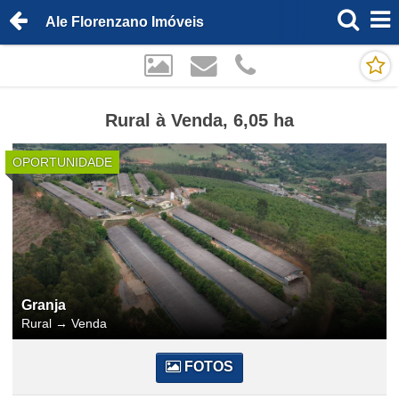
Ale Florenzano Imóveis
Rural à Venda, 6,05 ha
OPORTUNIDADE
Granja
Rural
→
Venda
FOTOS